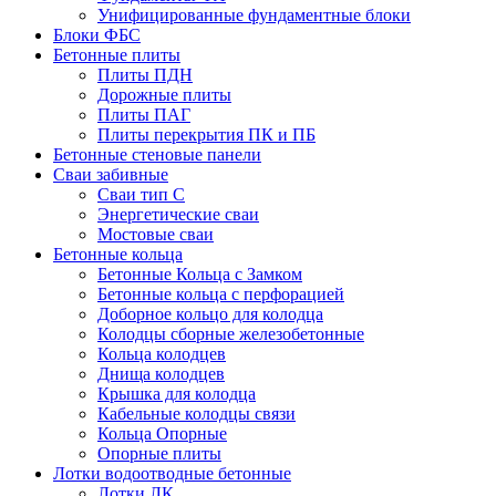
Унифицированные фундаментные блоки
Блоки ФБС
Бетонные плиты
Плиты ПДН
Дорожные плиты
Плиты ПАГ
Плиты перекрытия ПК и ПБ
Бетонные стеновые панели
Сваи забивные
Сваи тип С
Энергетические сваи
Mостовые сваи
Бетонные кольца
Бетонные Кольца с Замком
Бетонные кольца с перфорацией
Доборное кольцо для колодца
Колодцы сборные железобетонные
Кольца колодцев
Днища колодцев
Крышка для колодца
Кабельные колодцы связи
Кольца Опорные
Опорные плиты
Лотки водоотводные бетонные
Лотки ЛК