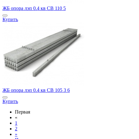
ЖБ опора лэп 0.4 кв СВ 110 5
Купить
ЖБ опора лэп 0.4 кв СВ 105 3 6
Купить
Первая
«
1
2
»