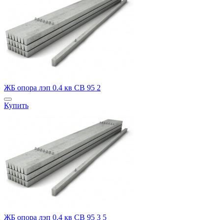
ЖБ опора лэп 0.4 кв СВ 95 2
Купить
ЖБ опора лэп 0.4 кв СВ 95 3 5