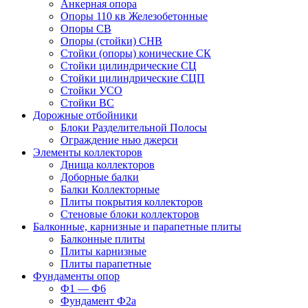
Анкерная опора
Опоры 110 кв Железобетонные
Опоры СВ
Опоры (стойки) СНВ
Стойки (опоры) конические СК
Стойки цилиндрические СЦ
Стойки цилиндрические СЦП
Стойки УСО
Стойки ВС
Дорожные отбойники
Блоки Разделительной Полосы
Ограждение нью джерси
Элементы коллекторов
Днища коллекторов
Доборные балки
Балки Коллекторные
Плиты покрытия коллекторов
Стеновые блоки коллекторов
Балконные, карнизные и парапетные плиты
Балконные плиты
Плиты карнизные
Плиты парапетные
Фундаменты опор
Ф1 — Ф6
Фундамент Ф2а