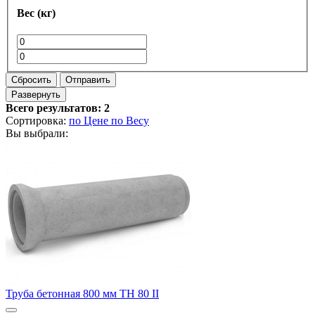
Вес (кг)
Сбросить
Отправить
Развернуть
Всего результатов:
2
Сортировка:
по Цене
по Весу
Вы выбрали:
Труба бетонная 800 мм ТН 80 II