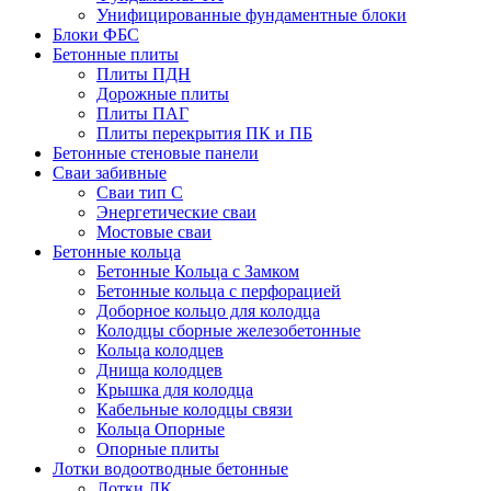
Унифицированные фундаментные блоки
Блоки ФБС
Бетонные плиты
Плиты ПДН
Дорожные плиты
Плиты ПАГ
Плиты перекрытия ПК и ПБ
Бетонные стеновые панели
Сваи забивные
Сваи тип С
Энергетические сваи
Mостовые сваи
Бетонные кольца
Бетонные Кольца с Замком
Бетонные кольца с перфорацией
Доборное кольцо для колодца
Колодцы сборные железобетонные
Кольца колодцев
Днища колодцев
Крышка для колодца
Кабельные колодцы связи
Кольца Опорные
Опорные плиты
Лотки водоотводные бетонные
Лотки ЛК