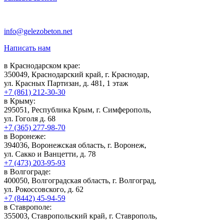
info@gelezobeton.net
Написать нам
в Краснодарском крае:
350049, Краснодарский край, г. Краснодар,
ул. Красных Партизан, д. 481, 1 этаж
+7 (861) 212-30-30
в Крыму:
295051, Республика Крым, г. Симферополь,
ул. Гоголя д. 68
+7 (365) 277-98-70
в Воронеже:
394036, Воронежская область, г. Воронеж,
ул. Сакко и Ванцетти, д. 78
+7 (473) 203-95-93
в Волгограде:
400050, Волгоградская область, г. Волгоград,
ул. Рокоссовского, д. 62
+7 (8442) 45-94-59
в Ставрополе:
355003, Ставропольский край, г. Ставрополь,