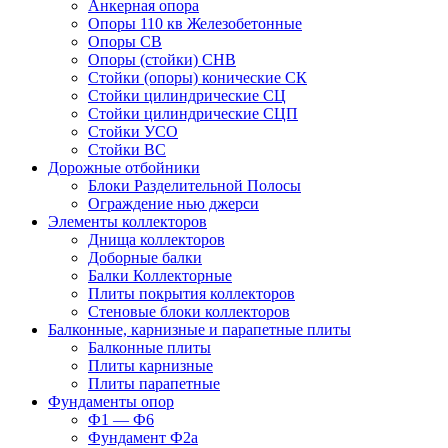
Анкерная опора
Опоры 110 кв Железобетонные
Опоры СВ
Опоры (стойки) СНВ
Стойки (опоры) конические СК
Стойки цилиндрические СЦ
Стойки цилиндрические СЦП
Стойки УСО
Стойки ВС
Дорожные отбойники
Блоки Разделительной Полосы
Ограждение нью джерси
Элементы коллекторов
Днища коллекторов
Доборные балки
Балки Коллекторные
Плиты покрытия коллекторов
Стеновые блоки коллекторов
Балконные, карнизные и парапетные плиты
Балконные плиты
Плиты карнизные
Плиты парапетные
Фундаменты опор
Ф1 — Ф6
Фундамент Ф2а